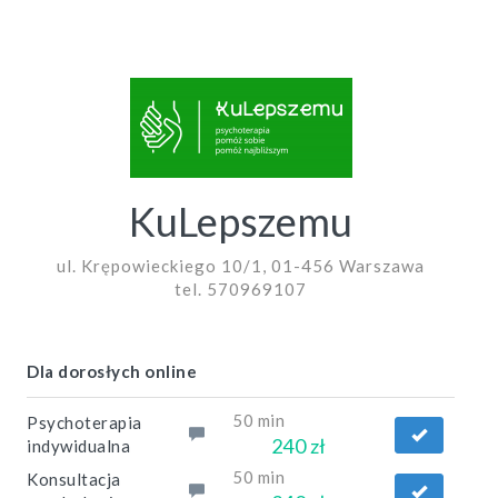
KuLepszemu
ul. Krępowieckiego 10/1, 01-456 Warszawa
tel. 570969107
Dla dorosłych online
50 min
Psychoterapia
240 zł
indywidualna
50 min
Konsultacja