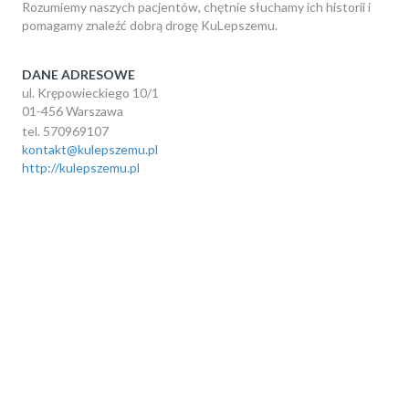
Rozumiemy naszych pacjentów, chętnie słuchamy ich historii i
pomagamy znaleźć dobrą drogę KuLepszemu.
DANE ADRESOWE
ul. Krępowieckiego 10/1
01-456 Warszawa
tel. 570969107
kontakt@kulepszemu.pl
http://kulepszemu.pl