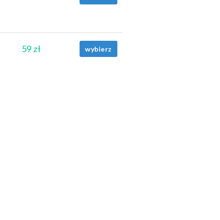
59 zł
wybierz