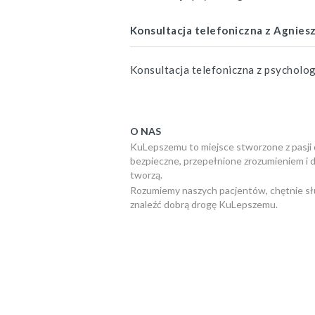
Konsultacja telefoniczna z Agnies
Konsultacja telefoniczna z psycholo
O NAS
KuLepszemu to miejsce stworzone z pasji 
bezpieczne, przepełnione zrozumieniem i 
tworzą.
Rozumiemy naszych pacjentów, chętnie słu
znaleźć dobrą drogę KuLepszemu.