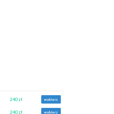
240 zł
wybierz
240 zł
wybierz