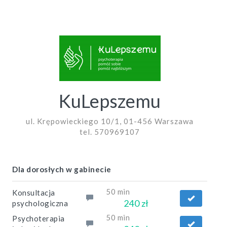
KuLepszemu
ul. Krępowieckiego 10/1, 01-456 Warszawa
tel. 570969107
Dla dorosłych w gabinecie
50 min
Konsultacja
240 zł
psychologiczna
50 min
Psychoterapia